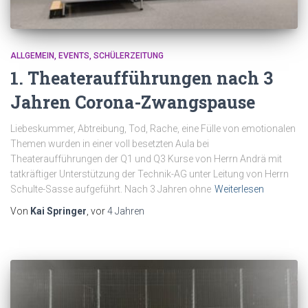
ALLGEMEIN
EVENTS
SCHÜLERZEITUNG
1. Theateraufführungen nach 3
Jahren Corona-Zwangspause
Liebeskummer, Abtreibung, Tod, Rache, eine Fülle von emotionalen
Themen wurden in einer voll besetzten Aula bei
Theateraufführungen der Q1 und Q3 Kurse von Herrn Andrä mit
tatkräftiger Unterstützung der Technik-AG unter Leitung von Herrn
Schulte-Sasse aufgeführt. Nach 3 Jahren ohne
Weiterlesen
Von
Kai Springer
, vor
4 Jahren