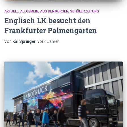
AKTUELL
ALLGEMEIN
AUS DEN KURSEN
SCHÜLERZEITUNG
Englisch LK besucht den
Frankfurter Palmengarten
Von
Kai Springer
, vor
4 Jahren