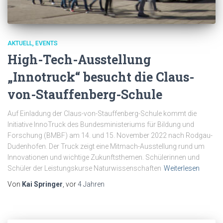
AKTUELL
EVENTS
High-Tech-Ausstellung
„Innotruck“ besucht die Claus-
von-Stauffenberg-Schule
Auf Einladung der Claus-von-Stauffenberg-Schule kommt die
Initiative InnoTruck des Bundesministeriums für Bildung und
Forschung (BMBF) am 14. und 15. November 2022 nach Rodgau-
Dudenhofen. Der Truck zeigt eine Mitmach-Ausstellung rund um
Innovationen und wichtige Zukunftsthemen. Schülerinnen und
Schüler der Leistungskurse Naturwissenschaften
Weiterlesen
Von
Kai Springer
, vor
4 Jahren