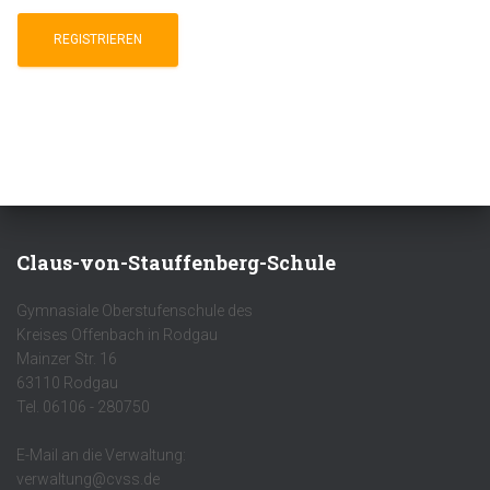
Claus-von-Stauffenberg-Schule
Gymnasiale Oberstufenschule des
Kreises Offenbach in Rodgau
Mainzer Str. 16
63110 Rodgau
Tel. 06106 - 280750
E-Mail an die Verwaltung:
verwaltung@cvss.de