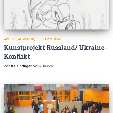
AKTUELL
ALLGEMEIN
SCHÜLERZEITUNG
Kunstprojekt Russland/ Ukraine-
Konflikt
Von
Kai Springer
, vor
4 Jahren