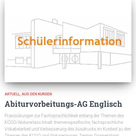
AKTUELL
AUS DEN KURSEN
Abiturvorbeitungs-AG Englisch
Praxisübungen zur Fachsprachlichkeit entlang der Themen des
KCGO/Abiturerlass Inhalt: themenspezifische, fachsprachliche
Vokabelarbeit und Verbesserung des Ausdrucks im Kontext zu den
Themen des KCGO und Abiturerlasses. Termin: Donnerstags,