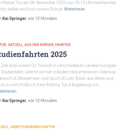
 offenen Tür am 08. November 2025 von 10-13 Uhr beantworten.
rfür stellen wir Euch unsere Schule
Weiterlesen
n
Kai Springer
, vor
10 Monaten
TUR
AKTUELL
AUS DEN KURSEN
FAHRTEN
tudienfahrten 2025
 Zeit sind unsere Q3 Tutorien in verschiedenen Ländern Europas
 Studienfahrt, welche wir hier in Bildern dokumentieren: Valencia:
nisch LK Winkelmann und Sport LK Lotz: Bilder aus Athen und
 Kos vom PoWi-LK (Herr Böhms Tut in Begleitung von
iterlesen
n
Kai Springer
, vor
10 Monaten
TUELL
ARBEITSGEMEINSCHAFTEN