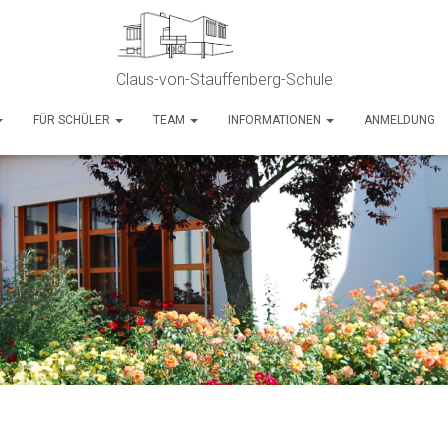
Claus-von-Stauffenberg-Schule
FÜR SCHÜLER
TEAM
INFORMATIONEN
ANMELDUNG