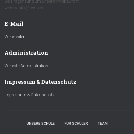
Bei Fragen rund um unseren Webauftritt:
webmaster@cvss.de
E-Mail
Webmailer
Administration
Website Administration
Impressum & Datenschutz
Impressum & Datenschutz
UNSERE SCHULE
FÜR SCHÜLER
TEAM