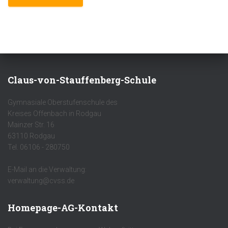
Claus-von-Stauffenberg-Schule
Gymnasiale Oberstufenschule des
Kreises Offenbach in Rodgau
Mainzer Str. 16
63110 Rodgau
Tel. 06106 - 280750
E-Mail an die Verwaltung:
verwaltung@cvss.de
Homepage-AG-Kontakt