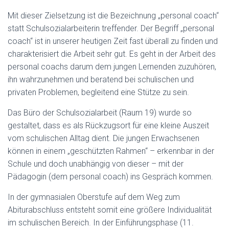
Mit dieser Zielsetzung ist die Bezeichnung „personal coach“
statt Schulsozialarbeiterin treffender. Der Begriff „personal
coach“ ist in unserer heutigen Zeit fast überall zu finden und
charakterisiert die Arbeit sehr gut. Es geht in der Arbeit des
personal coachs darum dem jungen Lernenden zuzuhören,
ihn wahrzunehmen und beratend bei schulischen und
privaten Problemen, begleitend eine Stütze zu sein.
Das Büro der Schulsozialarbeit (Raum 19) wurde so
gestaltet, dass es als Rückzugsort für eine kleine Auszeit
vom schulischen Alltag dient. Die jungen Erwachsenen
können in einem „geschützten Rahmen“ – erkennbar in der
Schule und doch unabhängig von dieser – mit der
Pädagogin (dem personal coach) ins Gespräch kommen.
In der gymnasialen Oberstufe auf dem Weg zum
Abiturabschluss entsteht somit eine größere Individualität
im schulischen Bereich. In der Einführungsphase (11.