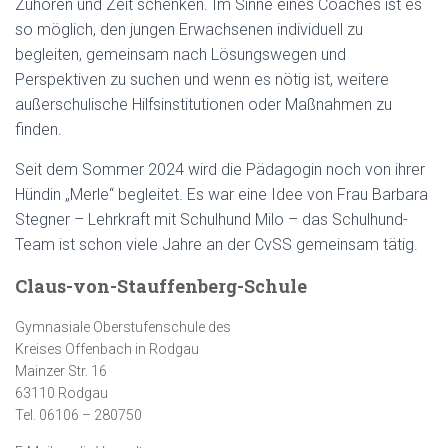
Zuhören und Zeit schenken. Im Sinne eines Coaches ist es
so möglich, den jungen Erwachsenen individuell zu
begleiten, gemeinsam nach Lösungswegen und
Perspektiven zu suchen und wenn es nötig ist, weitere
außerschulische Hilfsinstitutionen oder Maßnahmen zu
finden.
Seit dem Sommer 2024 wird die Pädagogin noch von ihrer
Hündin „Merle“ begleitet. Es war eine Idee von Frau Barbara
Stegner – Lehrkraft mit Schulhund Milo – das Schulhund-
Team ist schon viele Jahre an der CvSS gemeinsam tätig.
Claus-von-Stauffenberg-Schule
Gymnasiale Oberstufenschule des
Kreises Offenbach in Rodgau
Mainzer Str. 16
63110 Rodgau
Tel. 06106 – 280750