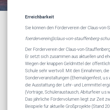
Erreichbarkeit
Sie können den Förderverein der Claus-von-S
foerderverein@claus-von-stauffenberg-schu
Der Förderverein der Claus-von-Stauffenber
Er setzt sich zusammen aus aktuellen und ehe
Wegen der knappen Geldmittel der öffentlic
Schule sehr wertvoll: Mit den Einnahmen, di
Sonderveranstaltungen (Ehemaligenfest, u.s.
die Ausstattung der Lehr- und Lernmittel er
(Vorträge, Schüleraustausch, Abiturfeier u.s.w.
Das jährliche Fördervolumen liegt zur Zeit 
Beispiele für aktuelle Großprojekte (Stand 2