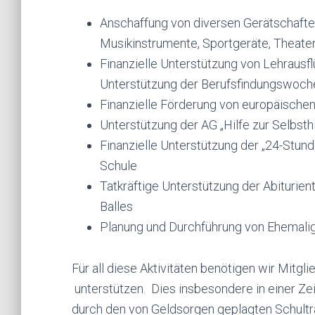
Anschaffung von diversen Gerätschaften
Musikinstrumente, Sportgeräte, Theate
Finanzielle Unterstützung von Lehraus
Unterstützung der Berufsfindungswoch
Finanzielle Förderung von europäischen 
Unterstützung der AG „Hilfe zur Selbsth
Finanzielle Unterstützung der „24-Stun
Schule
Tatkräftige Unterstützung der Abiturien
Balles
Planung und Durchführung von Ehemalig
Für all diese Aktivitäten benötigen wir Mitgli
unterstützen. Dies insbesondere in einer Ze
durch den von Geldsorgen geplagten Schult