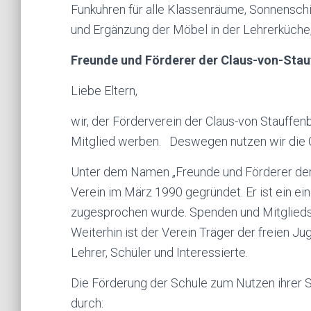
Funkuhren für alle Klassenräume, Sonnenschi
und Ergänzung der Möbel in der Lehrerküche, 
Freunde und Förderer der Claus-von-Stau
Liebe Eltern,
wir, der Förderverein der Claus-von Stauffe
Mitglied werben. Deswegen nutzen wir die Ch
Unter dem Namen „Freunde und Förderer der 
Verein im März 1990 gegründet. Er ist ein e
zugesprochen wurde. Spenden und Mitgliedsb
Weiterhin ist der Verein Träger der freien Jug
Lehrer, Schüler und Interessierte.
Die Förderung der Schule zum Nutzen ihrer Sc
durch: