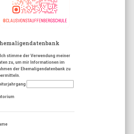
hemaligendatenbank
Ich stimme der Verwendung meiner
ten zu, um mir Informationen im
ahmen der Ehemaligendatenbank zu
ermitteln.
biturjahrgang
utorium
ame