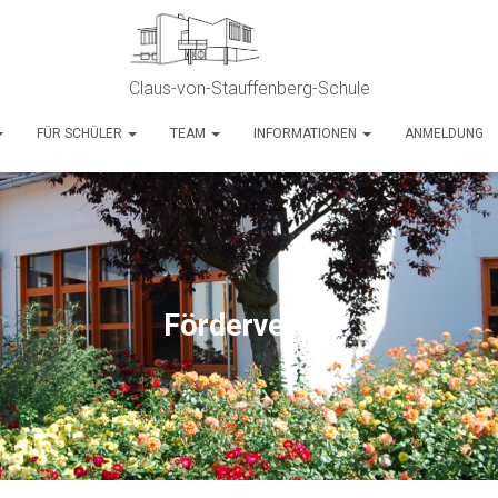
Claus-von-Stauffenberg-Schule
FÜR SCHÜLER
TEAM
INFORMATIONEN
ANMELDUNG
Förderverein