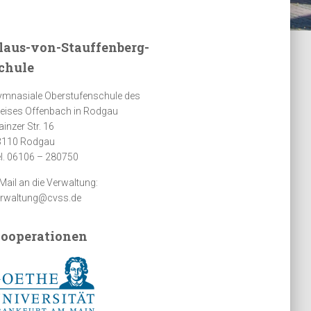
laus-von-Stauffenberg-
chule
mnasiale Oberstufenschule des
eises Offenbach in Rodgau
inzer Str. 16
3110 Rodgau
l. 06106 – 280750
Mail an die Verwaltung:
erwaltung@cvss.de
ooperationen