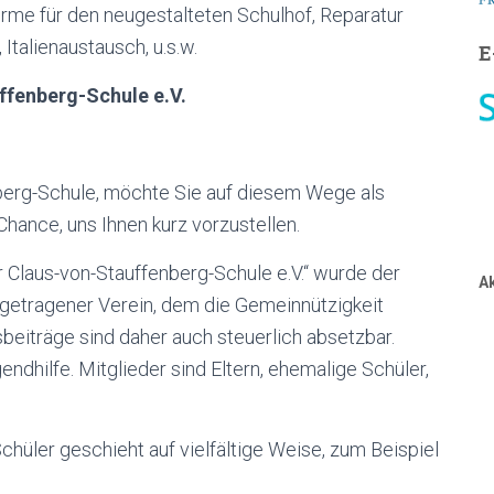
rme für den neugestalteten Schulhof, Reparatur
Italienaustausch, u.s.w.
E
ffenberg-Schule e.V.
nberg-Schule, möchte Sie auf diesem Wege als
ance, uns Ihnen kurz vorzustellen.
Claus-von-Stauffenberg-Schule e.V.“ wurde der
A
ingetragener Verein, dem die Gemeinnützigkeit
eiträge sind daher auch steuerlich absetzbar.
endhilfe. Mitglieder sind Eltern, ehemalige Schüler,
hüler geschieht auf vielfältige Weise, zum Beispiel