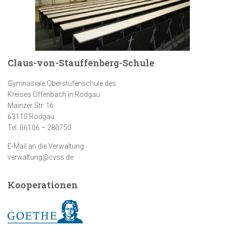
Claus-von-Stauffenberg-Schule
Gymnasiale Oberstufenschule des
Kreises Offenbach in Rodgau
Mainzer Str. 16
63110 Rodgau
Tel. 06106 – 280750
E-Mail an die Verwaltung:
verwaltung@cvss.de
Kooperationen