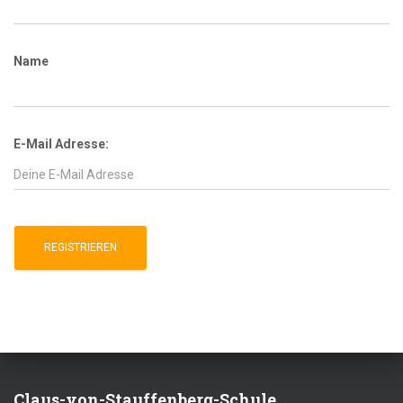
Name
E-Mail Adresse:
Claus-von-Stauffenberg-Schule