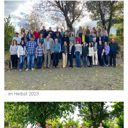
… im Herbst 2023