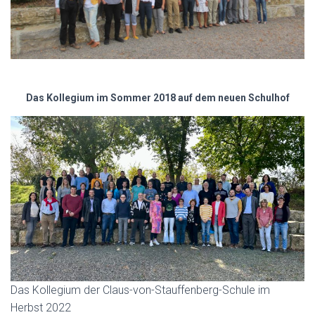
Das Kollegium im Sommer 2018 auf dem neuen Schulhof
Das Kollegium der Claus-von-Stauffenberg-Schule im
Herbst 2022