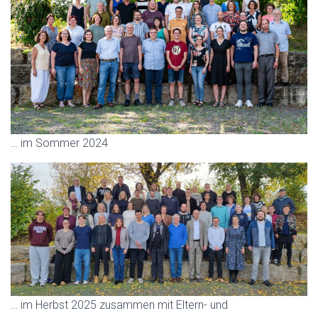
… im Sommer 2024
… im Herbst 2025 zusammen mit Eltern- und