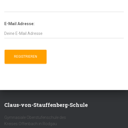
E-Mail Adresse:
Claus-von-Stauffenberg-Schule
Gymnasiale Oberstufenschule des
Kreises Offenbach in Rodgau