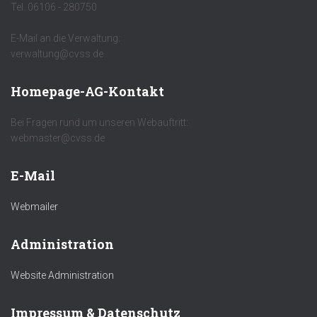
Tel. 06106 - 280750
E-Mail an die Verwaltung:
verwaltung@cvss.de
Homepage-AG-Kontakt
Bei Fragen rund um unseren Webauftritt:
webmaster@cvss.de
E-Mail
Webmailer
Administration
Website Administration
Impressum & Datenschutz