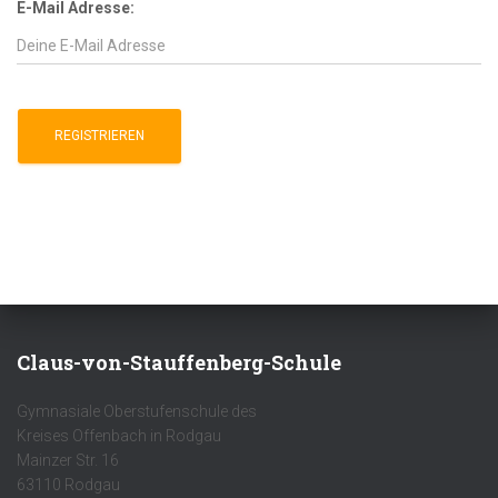
E-Mail Adresse:
Claus-von-Stauffenberg-Schule
Gymnasiale Oberstufenschule des
Kreises Offenbach in Rodgau
Mainzer Str. 16
63110 Rodgau