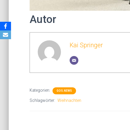
Autor
Kai Springer
Kategorien:
GOS.NEWS
Schlagwörter:
Weihnachten