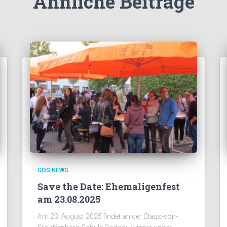
Ähnliche Beiträge
GOS.NEWS
Save the Date: Ehemaligenfest
am 23.08.2025
Am 23. August 2025 findet an der Claus-von-