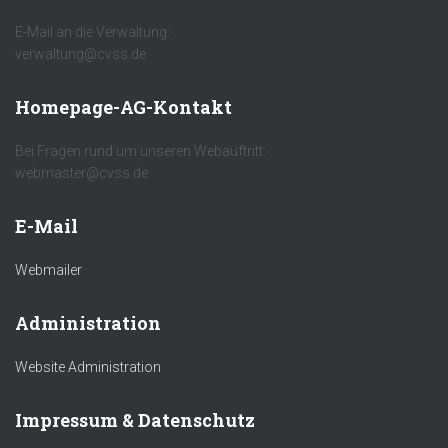
E-Mail an die Verwaltung:
verwaltung@cvss.de
Homepage-AG-Kontakt
Bei Fragen rund um unseren Webauftritt:
webmaster@cvss.de
E-Mail
Webmailer
Administration
Website Administration
Impressum & Datenschutz