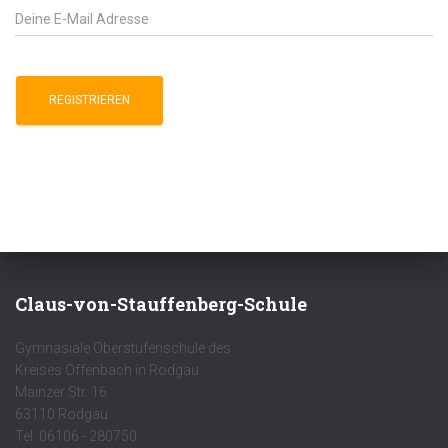
Claus-von-Stauffenberg-Schule
Gymnasiale Oberstufenschule des
Kreises Offenbach in Rodgau
Mainzer Str. 16
63110 Rodgau
Tel. 06106 - 280750