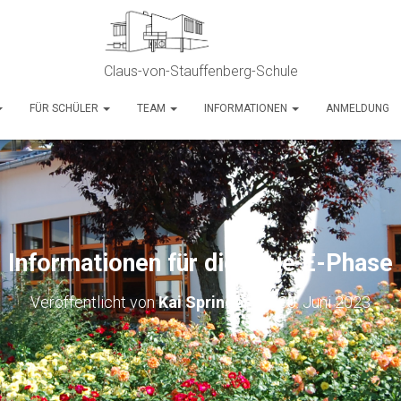
Claus-von-Stauffenberg-Schule
FÜR SCHÜLER
TEAM
INFORMATIONEN
ANMELDUNG
Informationen für die neue E-Phase
Veröffentlicht von
Kai Springer
am
30. Juni 2023