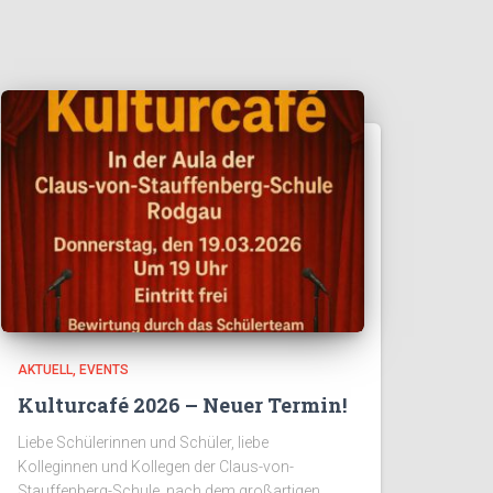
AKTUELL
EVENTS
Kulturcafé 2026 – Neuer Termin!
Liebe Schülerinnen und Schüler, liebe
Kolleginnen und Kollegen der Claus-von-
Stauffenberg-Schule, nach dem großartigen