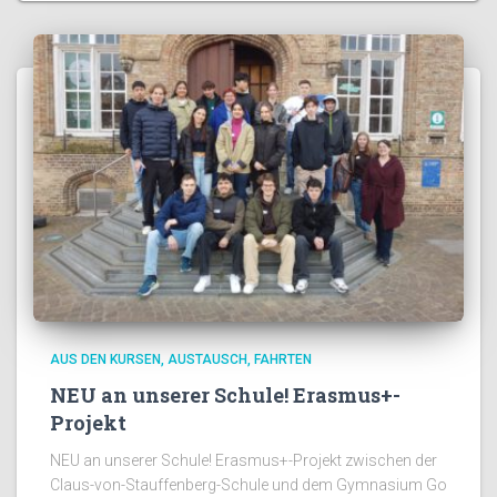
AUS DEN KURSEN
AUSTAUSCH
FAHRTEN
NEU an unserer Schule! Erasmus+-
Projekt
NEU an unserer Schule! Erasmus+-Projekt zwischen der
Claus-von-Stauffenberg-Schule und dem Gymnasium Go