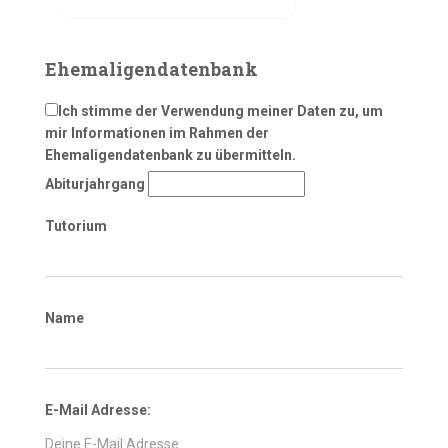
Ehemaligendatenbank
Ich stimme der Verwendung meiner Daten zu, um
mir Informationen im Rahmen der
Ehemaligendatenbank zu übermitteln.
Abiturjahrgang
Tutorium
Name
E-Mail Adresse: