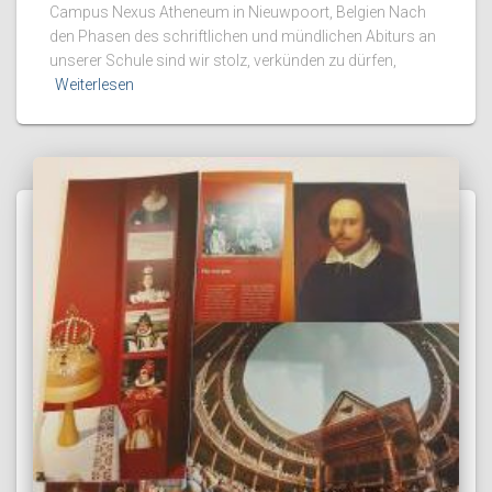
Campus Nexus Atheneum in Nieuwpoort, Belgien Nach
den Phasen des schriftlichen und mündlichen Abiturs an
unserer Schule sind wir stolz, verkünden zu dürfen,
Weiterlesen