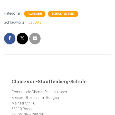
Kategorien:
ALLGEMEIN
SCHÜLERZEITUNG
Schlagwörter:
Esports
Claus-von-Stauffenberg-Schule
Gymnasiale Oberstufenschule des
Kreises Offenbach in Rodgau
Mainzer Str. 16
63110 Rodgau
Tel. 06106 – 280750