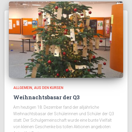
ALLGEMEIN
AUS DEN KURSEN
Weihnachtsbasar der Q3
Am heutigen 18. Dezember fand der alljährliche
Weihnachtsbasar der Schülerinnen und Schüler der Q3
statt. Der Schulgemeinschaft wurde eine bunte Vielfalt
von kleinen Geschenke bis tollen Aktionen angeboten: