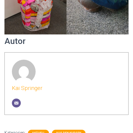
Autor
Kai Springer
Kategorien: