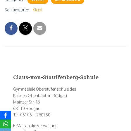
AKTUELL
AUS DEN KURSEN
Schlagwörter:
Kleist
Claus-von-Stauffenberg-Schule
Gymnasiale Oberstufenschule des
Kreises Offenbach in Rodgau
Mainzer Str. 16
63110 Rodgau
Tel. 06106 – 280750
E-Mail an die Verwaltung: