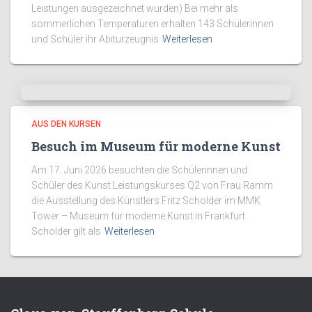
Leistungen ausgezeichnet wurden) Bei mehr als
sommerlichen Temperaturen erhalten 143 Schülerinnen
und Schüler ihr Abiturzeugnis
Weiterlesen
AUS DEN KURSEN
Besuch im Museum für moderne Kunst
Am 17. Juni 2026 besuchten die Schülerinnen und
Schüler des Kunst Leistungskurses Q2 von Frau Ramm
die Ausstellung des Künstlers Fritz Scholder im MMK
Tower – Museum für moderne Kunst in Frankfurt.
Scholder gilt als
Weiterlesen