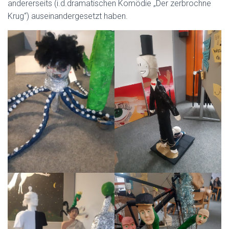
andererseits (i.d.dramatischen Komödie „Der zerbrochne
Krug“) auseinandergesetzt haben.