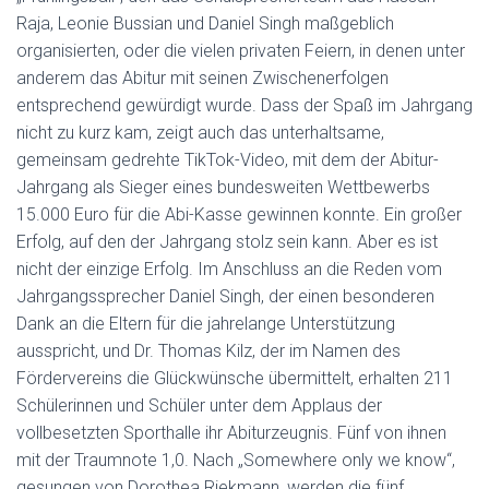
Raja, Leonie Bussian und Daniel Singh maßgeblich
organisierten, oder die vielen privaten Feiern, in denen unter
anderem das Abitur mit seinen Zwischenerfolgen
entsprechend gewürdigt wurde. Dass der Spaß im Jahrgang
nicht zu kurz kam, zeigt auch das unterhaltsame,
gemeinsam gedrehte TikTok-Video, mit dem der Abitur-
Jahrgang als Sieger eines bundesweiten Wettbewerbs
15.000 Euro für die Abi-Kasse gewinnen konnte. Ein großer
Erfolg, auf den der Jahrgang stolz sein kann. Aber es ist
nicht der einzige Erfolg. Im Anschluss an die Reden vom
Jahrgangssprecher Daniel Singh, der einen besonderen
Dank an die Eltern für die jahrelange Unterstützung
ausspricht, und Dr. Thomas Kilz, der im Namen des
Fördervereins die Glückwünsche übermittelt, erhalten 211
Schülerinnen und Schüler unter dem Applaus der
vollbesetzten Sporthalle ihr Abiturzeugnis. Fünf von ihnen
mit der Traumnote 1,0. Nach „Somewhere only we know“,
gesungen von Dorothea Riekmann, werden die fünf