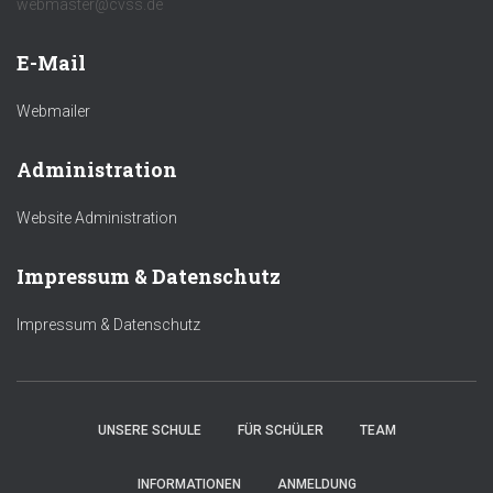
webmaster@cvss.de
E-Mail
Webmailer
Administration
Website Administration
Impressum & Datenschutz
Impressum & Datenschutz
UNSERE SCHULE
FÜR SCHÜLER
TEAM
INFORMATIONEN
ANMELDUNG