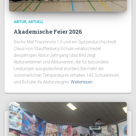
ABITUR
AKTUELL
Akademische Feier 2026
Sechs Mal Traumnote 1,0 und ein Spitzendurchschnitt
Claus-von-Stauffenberg-Schule verabschiedet
diesjährigen Abitur-Jahrgang (das Bild zeigt
Abiturientinnen und Abiturienten, die für besondere
Leistungen ausgezeichnet wurden) Bei mehr als
sommerlichen Temperaturen erhalten 143 Schülerinnen
und Schüler ihr Abiturzeugnis
Weiterlesen