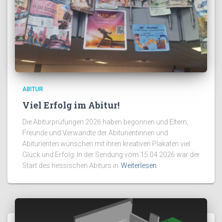
ABITUR
Viel Erfolg im Abitur!
Die Abiturprüfungen 2026 haben begonnen und Eltern,
Freunde und Verwandte der Abiturientinnen und
Abiturienten wünschen mit ihren kreativen Plakaten viel
Glück und Erfolg: In der Sendung vom 15.04.2026 war der
Start des hessischen Abiturs in
Weiterlesen