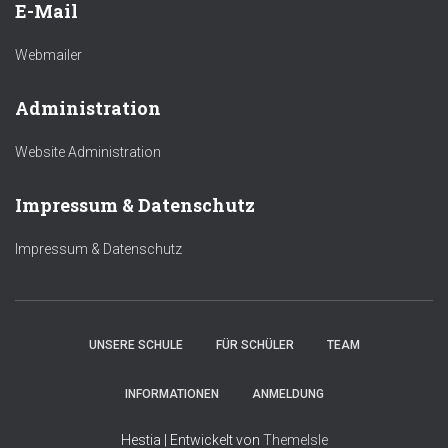
E-Mail
Webmailer
Administration
Website Administration
Impressum & Datenschutz
Impressum & Datenschutz
UNSERE SCHULE
FÜR SCHÜLER
TEAM
INFORMATIONEN
ANMELDUNG
Hestia | Entwickelt von
ThemeIsle