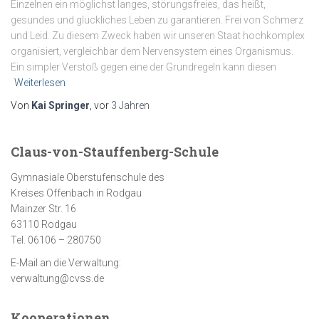
Einzelnen ein möglichst langes, störungsfreies, das heißt,
gesundes und glückliches Leben zu garantieren. Frei von Schmerz
und Leid. Zu diesem Zweck haben wir unseren Staat hochkomplex
organisiert, vergleichbar dem Nervensystem eines Organismus.
Ein simpler Verstoß gegen eine der Grundregeln kann diesen
Weiterlesen
Von
Kai Springer
, vor
3 Jahren
Claus-von-Stauffenberg-Schule
Gymnasiale Oberstufenschule des
Kreises Offenbach in Rodgau
Mainzer Str. 16
63110 Rodgau
Tel. 06106 – 280750
E-Mail an die Verwaltung:
verwaltung@cvss.de
Kooperationen