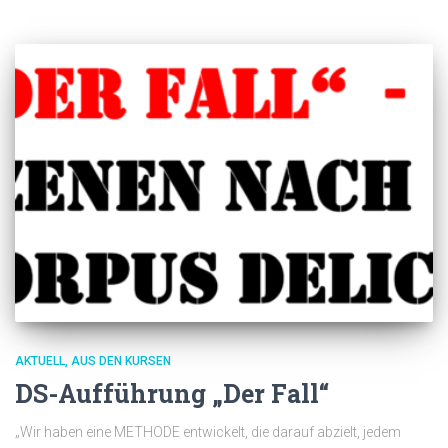
AKTUELL
AUS DEN KURSEN
DS-Aufführung „Der Fall“
„Wir haben eine METHODE entwickelt, die darauf abzielt, jedem