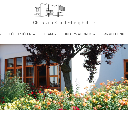
Claus-von-Stauffenberg-Schule
FÜR SCHÜLER
TEAM
INFORMATIONEN
ANMELDUNG