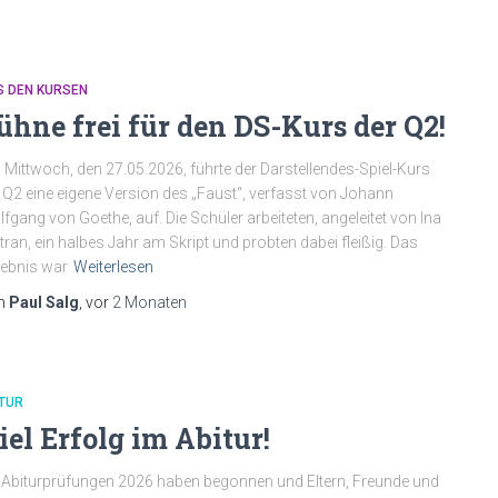
S DEN KURSEN
ühne frei für den DS-Kurs der Q2!
Mittwoch, den 27.05.2026, führte der Darstellendes-Spiel-Kurs
 Q2 eine eigene Version des „Faust“, verfasst von Johann
fgang von Goethe, auf. Die Schüler arbeiteten, angeleitet von Ina
tran, ein halbes Jahr am Skript und probten dabei fleißig. Das
ebnis war
Weiterlesen
n
Paul Salg
, vor
2 Monaten
TUR
iel Erfolg im Abitur!
 Abiturprüfungen 2026 haben begonnen und Eltern, Freunde und